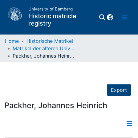
University of Bamberg
Historic matricle
registry
Home
Historische Matrikel
Matrikel der älteren Universität
Matrikel
Packher, Johannes Heinrich
Directory of
Professors
Export
Packher, Johannes Heinrich
Details