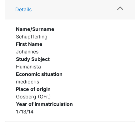
Details
Name/Surname
Schüpfferling
First Name
Johannes
Study Subject
Humanista
Economic situation
mediocris
Place of origin
Gosberg (OFr.)
Year of immatriculation
1713/14