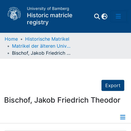
University of Bamberg
Historic matricle
registry
Home
Historische Matrikel
Matrikel der älteren Universität
Matrikel
Bischof, Jakob Friedrich Theodor
Directory of
Professors
Export
Bischof, Jakob Friedrich Theodor
Details