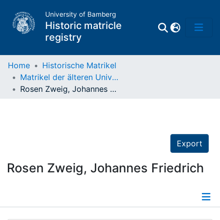
University of Bamberg
Historic matricle
registry
Home
Historische Matrikel
Matrikel der älteren Universität
Matrikel
Rosen Zweig, Johannes Friedrich
Directory of
Professors
Export
Rosen Zweig, Johannes Friedrich
Details