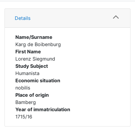
Details
Details
Name/Surname
Karg de Boibenburg
First Name
Lorenz Siegmund
Study Subject
Humanista
Economic situation
nobilis
Place of origin
Bamberg
Year of immatriculation
1715/16