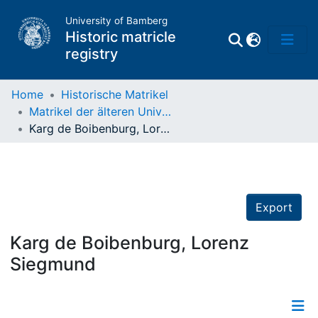
University of Bamberg
Historic matricle
registry
Home
Historische Matrikel
Matrikel der älteren Universität
Matrikel
Karg de Boibenburg, Lorenz Siegmund
Directory of
Professors
Export
Karg de Boibenburg, Lorenz
Siegmund