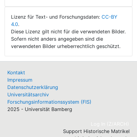
Lizenz für Text- und Forschungsdaten:
CC-BY
4.0
.
Diese Lizenz gilt nicht für die verwendeten Bilder.
Sofern nicht anders angegeben sind die
verwendeten Bilder urheberrechtlich geschützt.
Kontakt
Impressum
Datenschutzerklärung
Universitätsarchiv
Forschungsinformationssystem (FIS)
2025 - Universität Bamberg
(cu
Log In (Z/ARCH)
Support Historische Matrikel