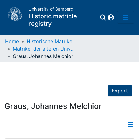
University of Bamberg
Historic matricle
registry
Home
Historische Matrikel
Matrikel der älteren Universität
Matrikel
Graus, Johannes Melchior
Directory of
Professors
Export
Graus, Johannes Melchior
Details