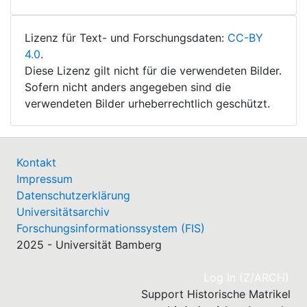
Lizenz für Text- und Forschungsdaten:
CC-BY
4.0
.
Diese Lizenz gilt nicht für die verwendeten Bilder.
Sofern nicht anders angegeben sind die
verwendeten Bilder urheberrechtlich geschützt.
Kontakt
Impressum
Datenschutzerklärung
Universitätsarchiv
Forschungsinformationssystem (FIS)
2025 - Universität Bamberg
(cu
Log In (Z/ARCH)
Support Historische Matrikel