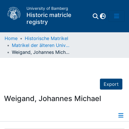
University of Bamberg
Historic matricle
registry
Home
Historische Matrikel
Matrikel der älteren Universität
Matrikel
Weigand, Johannes Michael
Directory of
Professors
Export
Weigand, Johannes Michael
Details