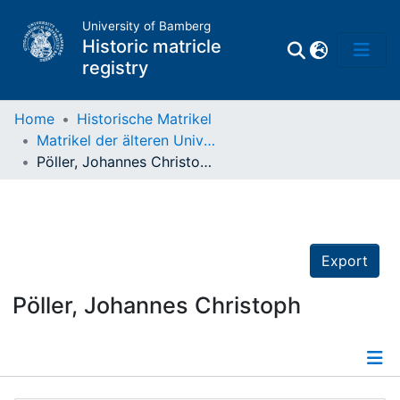
University of Bamberg
Historic matricle
registry
Home
Historische Matrikel
Matrikel der älteren Universität
Matrikel
Pöller, Johannes Christoph
Directory of
Professors
Export
Pöller, Johannes Christoph
Details