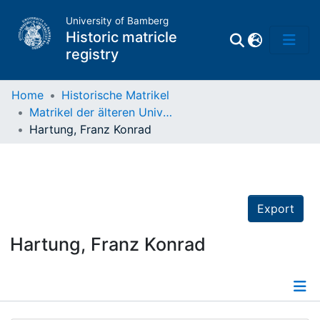
University of Bamberg
Historic matricle
registry
Home
Historische Matrikel
Matrikel der älteren Universität
Matrikel
Hartung, Franz Konrad
Directory of
Professors
Export
Hartung, Franz Konrad
Details