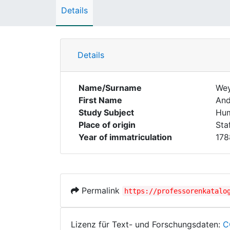
Details
Details
Name/Surname
We
First Name
And
Study Subject
Hum
Place of origin
Staf
Year of immatriculation
178
Permalink
https://professorenkatalo
Lizenz für Text- und Forschungsdaten:
C