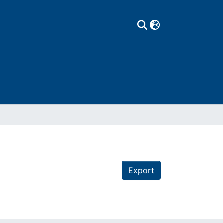
Export