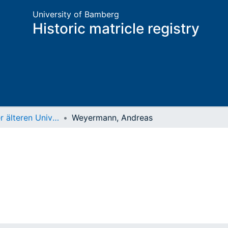
University of Bamberg
Historic matricle registry
Matrikel der älteren Universität
Weyermann, Andreas