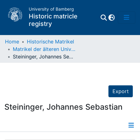
University of Bamberg
Historic matricle
registry
Home
Historische Matrikel
Matrikel der älteren Universität
Matrikel
Steininger, Johannes Sebastian
Directory of
Professors
Export
Steininger, Johannes Sebastian
Details