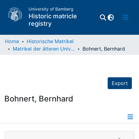
University of Bamberg
Historic matricle
registry
Home
Historische Matrikel
Matrikel der älteren Universität
Bohnert, Bernhard
Matrikel
Directory of
Professors
Export
Bohnert, Bernhard
Details