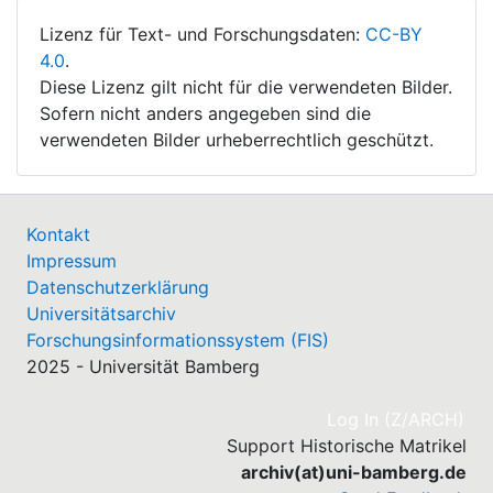
Lizenz für Text- und Forschungsdaten:
CC-BY
4.0
.
Diese Lizenz gilt nicht für die verwendeten Bilder.
Sofern nicht anders angegeben sind die
verwendeten Bilder urheberrechtlich geschützt.
Kontakt
Impressum
Datenschutzerklärung
Universitätsarchiv
Forschungsinformationssystem (FIS)
2025 - Universität Bamberg
(cu
Log In (Z/ARCH)
Support Historische Matrikel
archiv(at)uni-bamberg.de