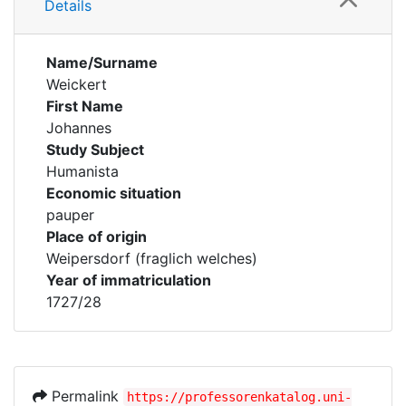
Details
Name/Surname
Weickert
First Name
Johannes
Study Subject
Humanista
Economic situation
pauper
Place of origin
Weipersdorf (fraglich welches)
Year of immatriculation
1727/28
Permalink
https://professorenkatalog.uni-