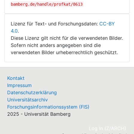
bamberg.de/handle/profkat/8613
Lizenz für Text- und Forschungsdaten:
CC-BY
4.0
.
Diese Lizenz gilt nicht für die verwendeten Bilder.
Sofern nicht anders angegeben sind die
verwendeten Bilder urheberrechtlich geschützt.
Kontakt
Impressum
Datenschutzerklärung
Universitätsarchiv
Forschungsinformationssystem (FIS)
2025 - Universität Bamberg
(cu
Log In (Z/ARCH)