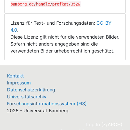
bamberg.de/handle/profkat/3526
Lizenz für Text- und Forschungsdaten:
CC-BY
4.0
.
Diese Lizenz gilt nicht für die verwendeten Bilder.
Sofern nicht anders angegeben sind die
verwendeten Bilder urheberrechtlich geschützt.
Kontakt
Impressum
Datenschutzerklärung
Universitätsarchiv
Forschungsinformationssystem (FIS)
2025 - Universität Bamberg
(cu
Log In (Z/ARCH)