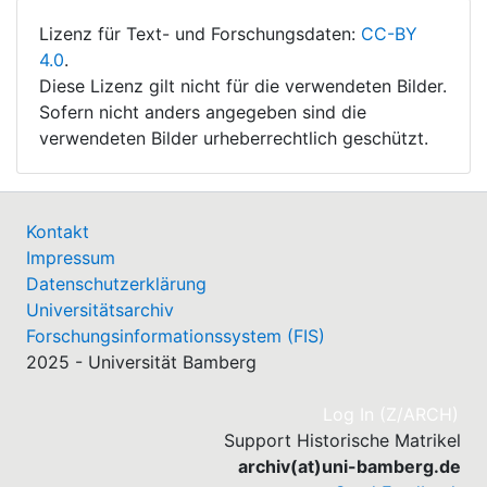
Lizenz für Text- und Forschungsdaten:
CC-BY
4.0
.
Diese Lizenz gilt nicht für die verwendeten Bilder.
Sofern nicht anders angegeben sind die
verwendeten Bilder urheberrechtlich geschützt.
Kontakt
Impressum
Datenschutzerklärung
Universitätsarchiv
Forschungsinformationssystem (FIS)
2025 - Universität Bamberg
(cu
Log In (Z/ARCH)
Support Historische Matrikel
archiv(at)uni-bamberg.de