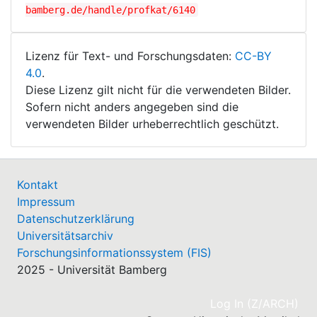
bamberg.de/handle/profkat/6140
Lizenz für Text- und Forschungsdaten:
CC-BY
4.0
.
Diese Lizenz gilt nicht für die verwendeten Bilder.
Sofern nicht anders angegeben sind die
verwendeten Bilder urheberrechtlich geschützt.
Kontakt
Impressum
Datenschutzerklärung
Universitätsarchiv
Forschungsinformationssystem (FIS)
2025 - Universität Bamberg
(cu
Log In (Z/ARCH)