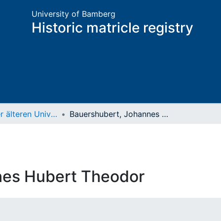
University of Bamberg
Historic matricle registry
Matrikel der älteren Universität
Bauershubert, Johannes Hubert Theodor
nes Hubert Theodor