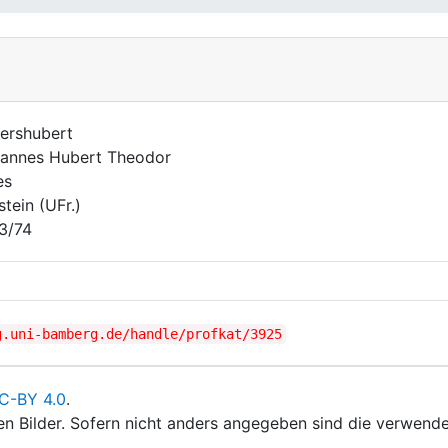
ershubert
annes Hubert Theodor
es
stein (UFr.)
3/74
g.uni-bamberg.de/handle/profkat/3925
C-BY 4.0
.
ten Bilder. Sofern nicht anders angegeben sind die verwende