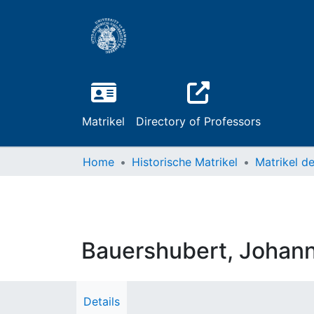
Matrikel
Directory of Professors
Home
Historische Matrikel
Bauershubert, Johan
Details