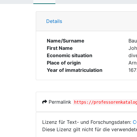
Details
Name/Surname
Bau
First Name
Joh
Economic situation
div
Place of origin
Arn
Year of immatriculation
167
Permalink
https://professorenkatalo
Lizenz für Text- und Forschungsdaten:
C
Diese Lizenz gilt nicht für die verwende