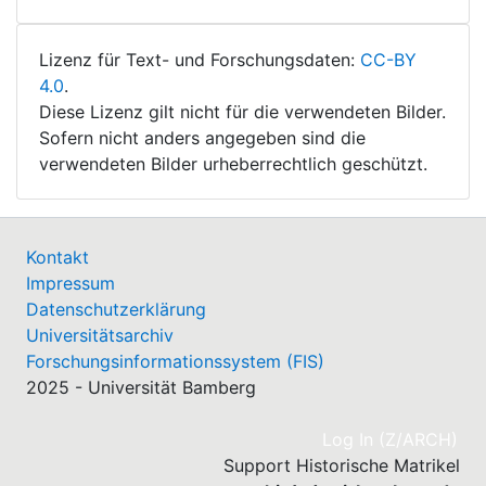
Lizenz für Text- und Forschungsdaten:
CC-BY
4.0
.
Diese Lizenz gilt nicht für die verwendeten Bilder.
Sofern nicht anders angegeben sind die
verwendeten Bilder urheberrechtlich geschützt.
Kontakt
Impressum
Datenschutzerklärung
Universitätsarchiv
Forschungsinformationssystem (FIS)
2025 - Universität Bamberg
(cu
Log In (Z/ARCH)
Support Historische Matrikel