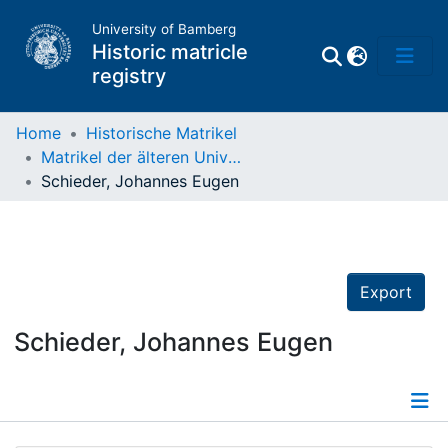
University of Bamberg
Historic matricle
registry
Home
Historische Matrikel
Matrikel der älteren Universität
Matrikel
Schieder, Johannes Eugen
Directory of
Professors
Export
Schieder, Johannes Eugen
Details