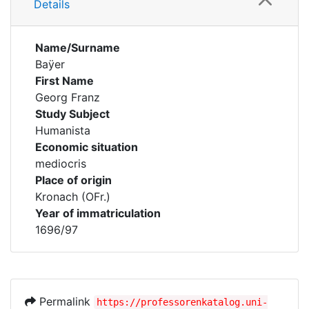
Details
Name/Surname
Baÿer
First Name
Georg Franz
Study Subject
Humanista
Economic situation
mediocris
Place of origin
Kronach (OFr.)
Year of immatriculation
1696/97
Permalink
https://professorenkatalog.uni-