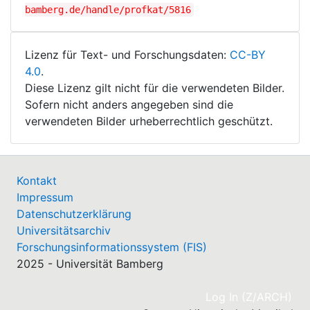
bamberg.de/handle/profkat/5816
Lizenz für Text- und Forschungsdaten:
CC-BY
4.0
.
Diese Lizenz gilt nicht für die verwendeten Bilder.
Sofern nicht anders angegeben sind die
verwendeten Bilder urheberrechtlich geschützt.
Kontakt
Impressum
Datenschutzerklärung
Universitätsarchiv
Forschungsinformationssystem (FIS)
2025 - Universität Bamberg
(cu
Log In (Z/ARCH)