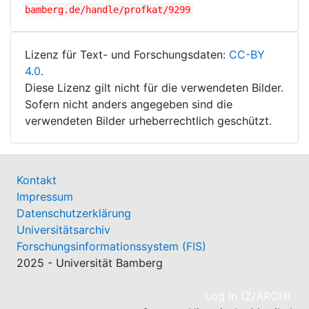
bamberg.de/handle/profkat/9299
Lizenz für Text- und Forschungsdaten:
CC-BY
4.0
.
Diese Lizenz gilt nicht für die verwendeten Bilder.
Sofern nicht anders angegeben sind die
verwendeten Bilder urheberrechtlich geschützt.
Kontakt
Impressum
Datenschutzerklärung
Universitätsarchiv
Forschungsinformationssystem (FIS)
2025 - Universität Bamberg
(cu
Log In (Z/ARCH)