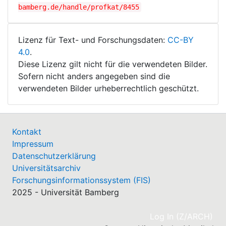
bamberg.de/handle/profkat/8455
Lizenz für Text- und Forschungsdaten:
CC-BY
4.0
.
Diese Lizenz gilt nicht für die verwendeten Bilder.
Sofern nicht anders angegeben sind die
verwendeten Bilder urheberrechtlich geschützt.
Kontakt
Impressum
Datenschutzerklärung
Universitätsarchiv
Forschungsinformationssystem (FIS)
2025 - Universität Bamberg
(cu
Log In (Z/ARCH)