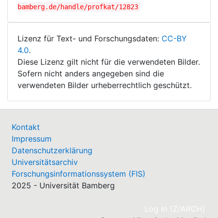
bamberg.de/handle/profkat/12823
Lizenz für Text- und Forschungsdaten:
CC-BY
4.0
.
Diese Lizenz gilt nicht für die verwendeten Bilder.
Sofern nicht anders angegeben sind die
verwendeten Bilder urheberrechtlich geschützt.
Kontakt
Impressum
Datenschutzerklärung
Universitätsarchiv
Forschungsinformationssystem (FIS)
2025 - Universität Bamberg
(cu
Log In (Z/ARCH)