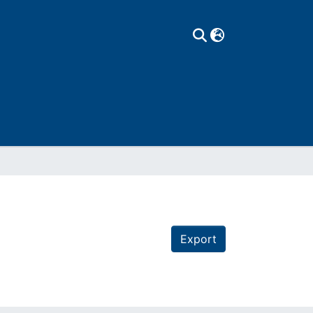
Export