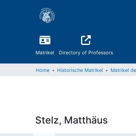
Matrikel
Directory of Professors
Home
Historische Matrikel
Stelz, Matthäus