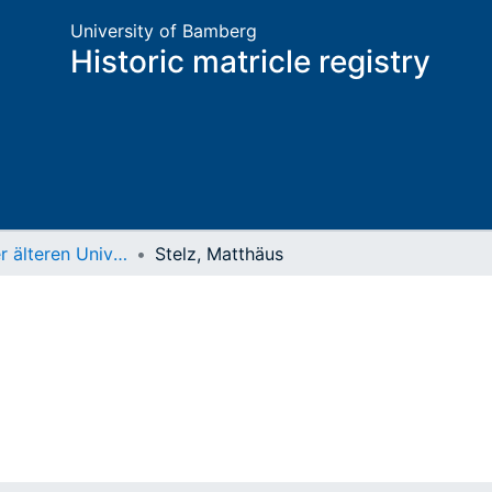
University of Bamberg
Historic matricle registry
Matrikel der älteren Universität
Stelz, Matthäus