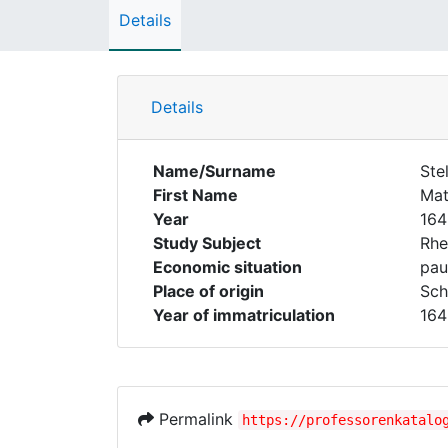
Details
Details
Name/Surname
Ste
First Name
Mat
Year
164
Study Subject
Rhe
Economic situation
pau
Place of origin
Sch
Year of immatriculation
164
Permalink
https://professorenkatalo