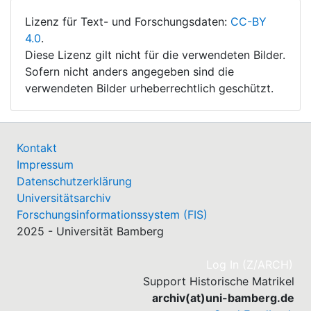
Lizenz für Text- und Forschungsdaten:
CC-BY
4.0
.
Diese Lizenz gilt nicht für die verwendeten Bilder.
Sofern nicht anders angegeben sind die
verwendeten Bilder urheberrechtlich geschützt.
Kontakt
Impressum
Datenschutzerklärung
Universitätsarchiv
Forschungsinformationssystem (FIS)
2025 - Universität Bamberg
(cu
Log In (Z/ARCH)
Support Historische Matrikel
archiv(at)uni-bamberg.de