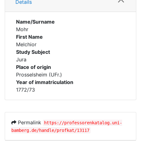
Details
Name/Surname
Mohr
First Name
Melchior
Study Subject
Jura
Place of origin
Prosselsheim (UFr.)
Year of immatriculation
1772/73
Permalink
https://professorenkatalog.uni-
bamberg.de/handle/profkat/13117