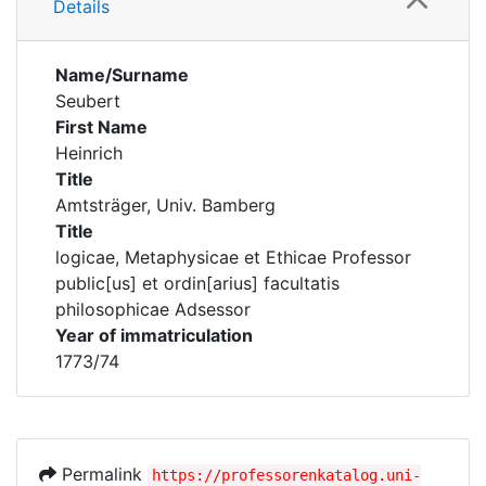
Details
Name/Surname
Seubert
First Name
Heinrich
Title
Amtsträger, Univ. Bamberg
Title
logicae, Metaphysicae et Ethicae Professor
public[us] et ordin[arius] facultatis
philosophicae Adsessor
Year of immatriculation
1773/74
Permalink
https://professorenkatalog.uni-