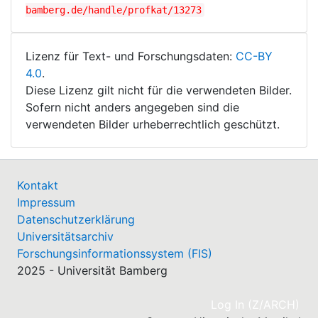
bamberg.de/handle/profkat/13273
Lizenz für Text- und Forschungsdaten:
CC-BY
4.0
.
Diese Lizenz gilt nicht für die verwendeten Bilder.
Sofern nicht anders angegeben sind die
verwendeten Bilder urheberrechtlich geschützt.
Kontakt
Impressum
Datenschutzerklärung
Universitätsarchiv
Forschungsinformationssystem (FIS)
2025 - Universität Bamberg
(cu
Log In (Z/ARCH)