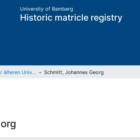
University of Bamberg
Historic matricle registry
Matrikel der älteren Universität
Schmitt, Johannes Georg
eorg