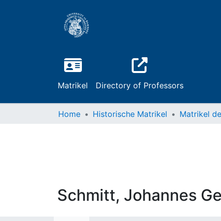
Matrikel
Directory of Professors
Home
Historische Matrikel
Schmitt, Johannes G