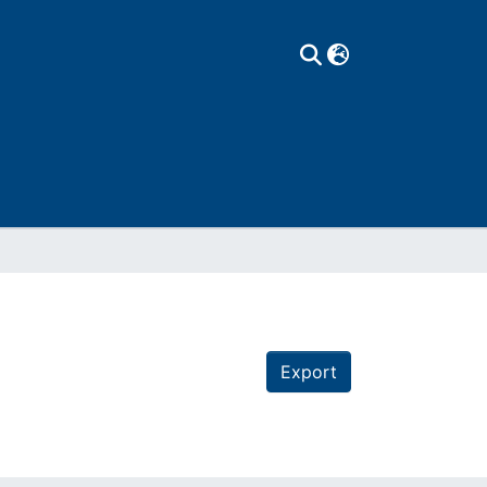
Export