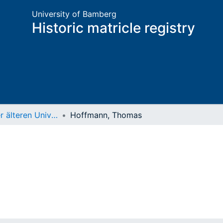
University of Bamberg
Historic matricle registry
Matrikel der älteren Universität
Hoffmann, Thomas