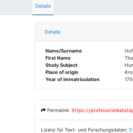
Details
Details
Name/Surname
Ho
First Name
Th
Study Subject
Hum
Place of origin
Kro
Year of immatriculation
175
Permalink
https://professorenkatalo
Lizenz für Text- und Forschungsdaten:
C