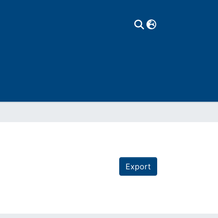
Export