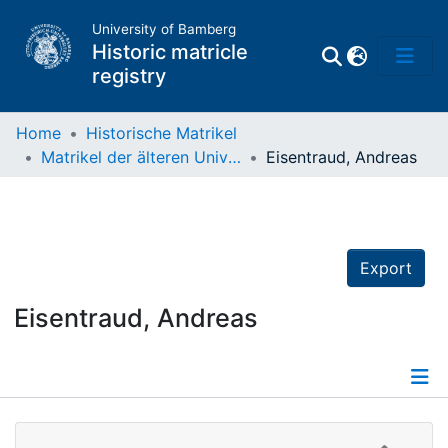
University of Bamberg
Historic matricle
registry
Home
Historische Matrikel
Matrikel der älteren Universität
Eisentraud, Andreas
Matrikel
Directory of
Professors
Export
Eisentraud, Andreas
Details