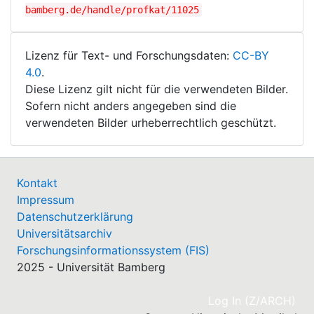
bamberg.de/handle/profkat/11025
Lizenz für Text- und Forschungsdaten:
CC-BY
4.0
.
Diese Lizenz gilt nicht für die verwendeten Bilder.
Sofern nicht anders angegeben sind die
verwendeten Bilder urheberrechtlich geschützt.
Kontakt
Impressum
Datenschutzerklärung
Universitätsarchiv
Forschungsinformationssystem (FIS)
2025 - Universität Bamberg
(cu
Log In (Z/ARCH)