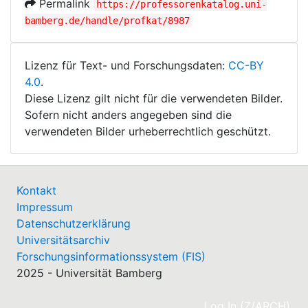
Permalink
https://professorenkatalog.uni-
bamberg.de/handle/profkat/8987
Lizenz für Text- und Forschungsdaten:
CC-BY
4.0
.
Diese Lizenz gilt nicht für die verwendeten Bilder.
Sofern nicht anders angegeben sind die
verwendeten Bilder urheberrechtlich geschützt.
Kontakt
Impressum
Datenschutzerklärung
Universitätsarchiv
Forschungsinformationssystem (FIS)
2025 - Universität Bamberg
(cu
Log In (Z/ARCH)