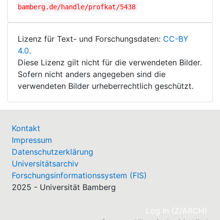
bamberg.de/handle/profkat/5438
Lizenz für Text- und Forschungsdaten:
CC-BY
4.0
.
Diese Lizenz gilt nicht für die verwendeten Bilder.
Sofern nicht anders angegeben sind die
verwendeten Bilder urheberrechtlich geschützt.
Kontakt
Impressum
Datenschutzerklärung
Universitätsarchiv
Forschungsinformationssystem (FIS)
2025 - Universität Bamberg
(cu
Log In (Z/ARCH)