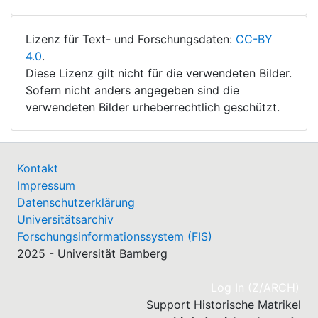
Lizenz für Text- und Forschungsdaten:
CC-BY
4.0
.
Diese Lizenz gilt nicht für die verwendeten Bilder.
Sofern nicht anders angegeben sind die
verwendeten Bilder urheberrechtlich geschützt.
Kontakt
Impressum
Datenschutzerklärung
Universitätsarchiv
Forschungsinformationssystem (FIS)
2025 - Universität Bamberg
(cu
Log In (Z/ARCH)
Support Historische Matrikel