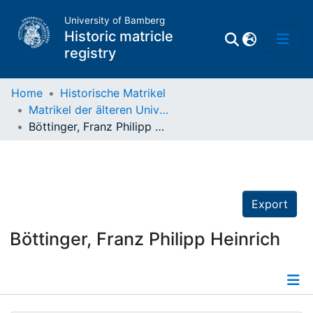
University of Bamberg
Historic matricle
registry
Home
Historische Matrikel
Matrikel der älteren Universität
Matrikel
Böttinger, Franz Philipp Heinrich
Directory of
Professors
Export
Böttinger, Franz Philipp Heinrich
Details