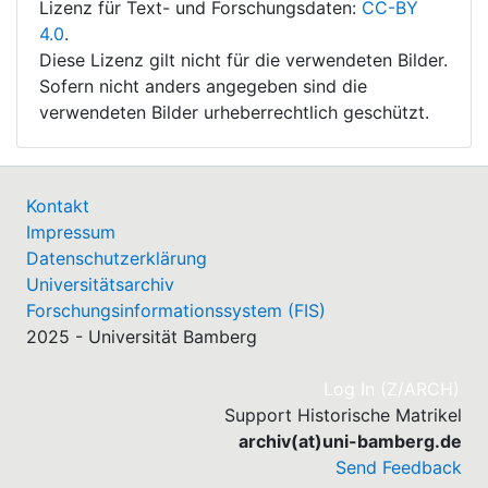
Lizenz für Text- und Forschungsdaten:
CC-BY
4.0
.
Diese Lizenz gilt nicht für die verwendeten Bilder.
Sofern nicht anders angegeben sind die
verwendeten Bilder urheberrechtlich geschützt.
Kontakt
Impressum
Datenschutzerklärung
Universitätsarchiv
Forschungsinformationssystem (FIS)
2025 - Universität Bamberg
(cu
Log In (Z/ARCH)
Support Historische Matrikel
archiv(at)uni-bamberg.de
Send Feedback