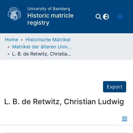
University of Bamberg
Historic matricle
registry
Home
Historische Matrikel
Matrikel der älteren Universität
Matrikel
L. B. de Retwitz, Christian Ludwig
Directory of
Professors
Export
L. B. de Retwitz, Christian Ludwig
Details