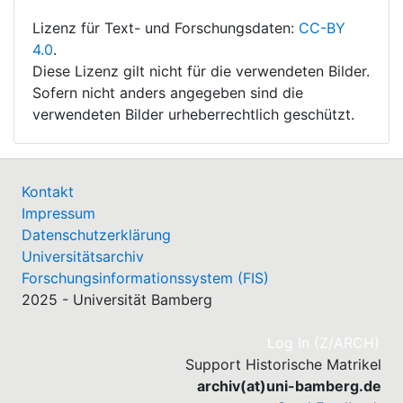
Lizenz für Text- und Forschungsdaten:
CC-BY
4.0
.
Diese Lizenz gilt nicht für die verwendeten Bilder.
Sofern nicht anders angegeben sind die
verwendeten Bilder urheberrechtlich geschützt.
Kontakt
Impressum
Datenschutzerklärung
Universitätsarchiv
Forschungsinformationssystem (FIS)
2025 - Universität Bamberg
(cu
Log In (Z/ARCH)
Support Historische Matrikel
archiv(at)uni-bamberg.de