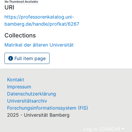
No Thumbnail Available
URI
https://professorenkatalog.uni-
bamberg.de/handle/profkat/6267
Collections
Matrikel der älteren Universität
Full item page
Kontakt
Impressum
Datenschutzerklärung
Universitätsarchiv
Forschungsinformationssystem (FIS)
2025 - Universität Bamberg
Log In (Z/ARCH)