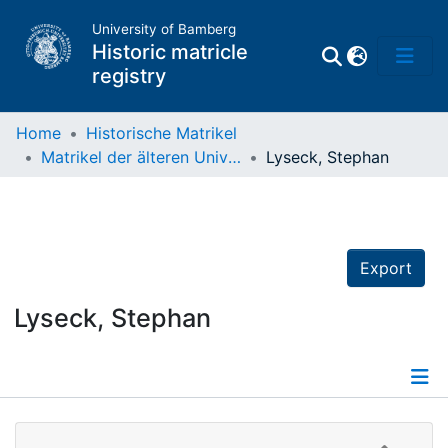
University of Bamberg
Historic matricle
registry
Home
Historische Matrikel
Matrikel der älteren Universität
Lyseck, Stephan
Matrikel
Directory of
Professors
Export
Lyseck, Stephan
Details