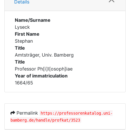
Details
Name/Surname
Lyseck
First Name
Stephan
Title
Amtsträger, Univ. Bamberg
Title
Professor Ph[i]l[osoph]iae
Year of immatriculation
1664/65
Permalink
https://professorenkatalog.uni-
bamberg.de/handle/profkat/3523