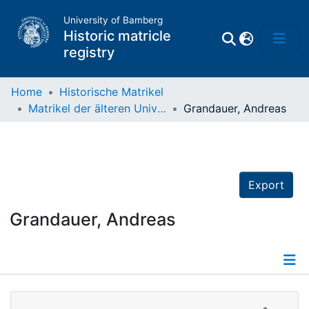
University of Bamberg
Historic matricle
registry
Home
Historische Matrikel
Matrikel der älteren Universität
Grandauer, Andreas
Matrikel
Directory of
Professors
Export
Grandauer, Andreas
Details