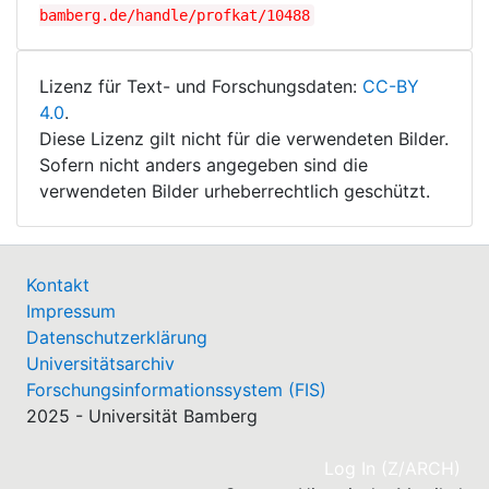
bamberg.de/handle/profkat/10488
Lizenz für Text- und Forschungsdaten:
CC-BY
4.0
.
Diese Lizenz gilt nicht für die verwendeten Bilder.
Sofern nicht anders angegeben sind die
verwendeten Bilder urheberrechtlich geschützt.
Kontakt
Impressum
Datenschutzerklärung
Universitätsarchiv
Forschungsinformationssystem (FIS)
2025 - Universität Bamberg
(cu
Log In (Z/ARCH)