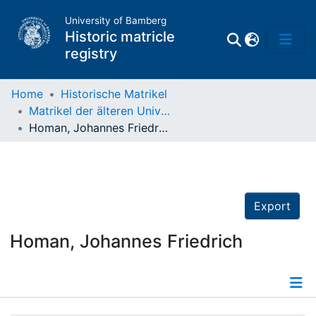
University of Bamberg
Historic matricle
registry
Home
Historische Matrikel
Matrikel der älteren Universität
Matrikel
Homan, Johannes Friedrich
Directory of
Professors
Export
Homan, Johannes Friedrich
Details