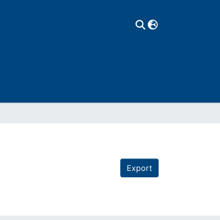
Export