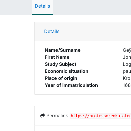
Details
Details
Name/Surname
Geÿ
First Name
Joh
Study Subject
Log
Economic situation
pau
Place of origin
Kro
Year of immatriculation
168
Permalink
https://professorenkatalo