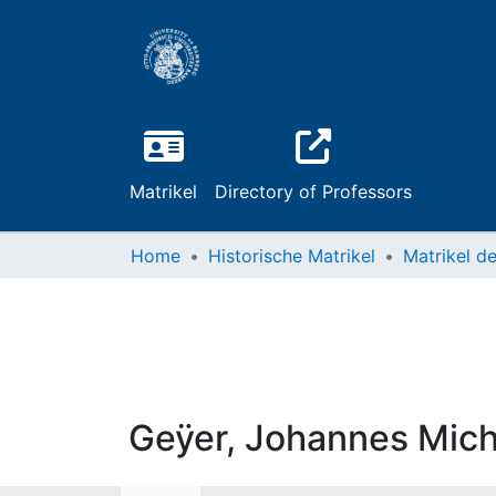
Matrikel
Directory of Professors
Home
Historische Matrikel
Geÿer, Johannes Mich