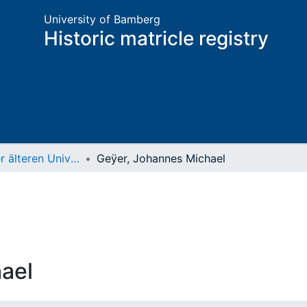
University of Bamberg
Historic matricle registry
Matrikel der älteren Universität
Geÿer, Johannes Michael
ael