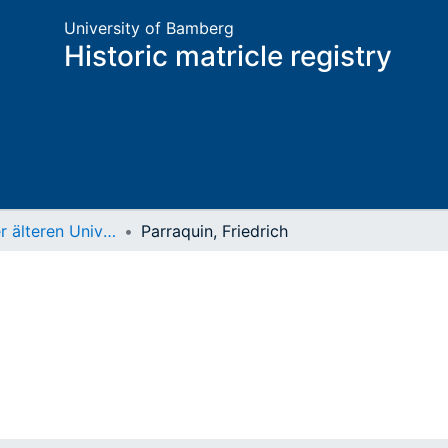
University of Bamberg
Historic matricle registry
Matrikel der älteren Universität
Parraquin, Friedrich