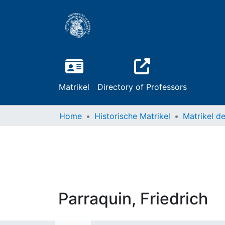
Matrikel
Directory of Professors
Home
Historische Matrikel
Parraquin, Friedrich