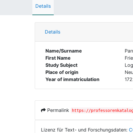
Details
Details
Name/Surname
Par
First Name
Fri
Study Subject
Log
Place of origin
Neu
Year of immatriculation
172
Permalink
https://professorenkatalo
Lizenz für Text- und Forschungsdaten:
C