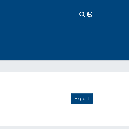
Export