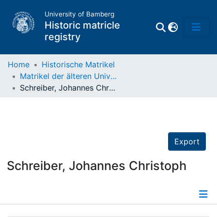
University of Bamberg
Historic matricle
registry
Home
Historische Matrikel
Matrikel der älteren Universität
Matrikel
Schreiber, Johannes Christoph
Directory of
Professors
Export
Schreiber, Johannes Christoph
Details