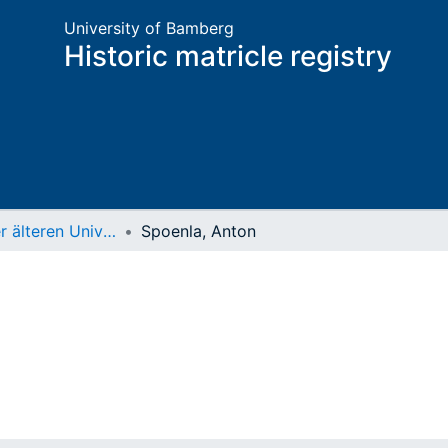
University of Bamberg
Historic matricle registry
Matrikel der älteren Universität
Spoenla, Anton