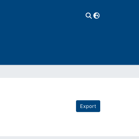
Export