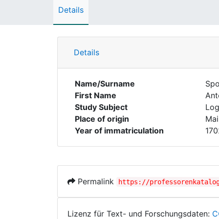
Details
Details
Name/Surname
Spo
First Name
Ant
Study Subject
Log
Place of origin
Mai
Year of immatriculation
170
Permalink
https://professorenkatalo
Lizenz für Text- und Forschungsdaten:
C