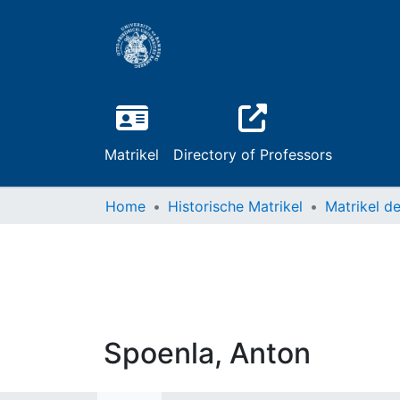
Matrikel
Directory of Professors
Home
Historische Matrikel
Spoenla, Anton