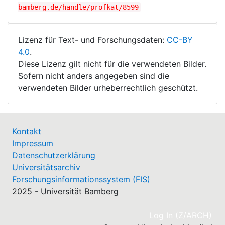
bamberg.de/handle/profkat/8599
Lizenz für Text- und Forschungsdaten:
CC-BY
4.0
.
Diese Lizenz gilt nicht für die verwendeten Bilder.
Sofern nicht anders angegeben sind die
verwendeten Bilder urheberrechtlich geschützt.
Kontakt
Impressum
Datenschutzerklärung
Universitätsarchiv
Forschungsinformationssystem (FIS)
2025 - Universität Bamberg
(cu
Log In (Z/ARCH)