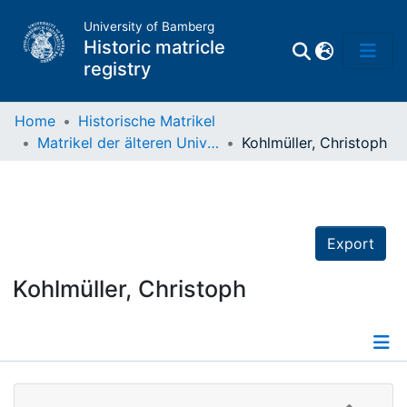
University of Bamberg
Historic matricle
registry
Home
Historische Matrikel
Matrikel der älteren Universität
Kohlmüller, Christoph
Matrikel
Directory of
Professors
Export
Kohlmüller, Christoph
Details