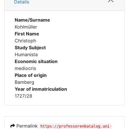
Details
Name/Surname
Kohlmüller
First Name
Christoph
Study Subject
Humanista
Economic situation
mediocris
Place of origin
Bamberg
Year of immatriculation
1727/28
Permalink
https://professorenkatalog.uni-