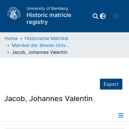
University of Bamberg
Historic matricle
registry
Home
Historische Matrikel
Matrikel der älteren Universität
Matrikel
Jacob, Johannes Valentin
Directory of
Professors
Export
Jacob, Johannes Valentin
Details