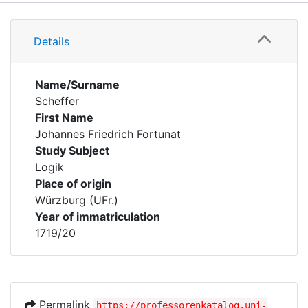
Details
Details
Name/Surname
Scheffer
First Name
Johannes Friedrich Fortunat
Study Subject
Logik
Place of origin
Würzburg (UFr.)
Year of immatriculation
1719/20
Permalink
https://professorenkatalog.uni-