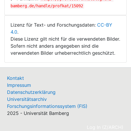
bamberg.de/handle/profkat/15092
Lizenz für Text- und Forschungsdaten:
CC-BY
4.0
.
Diese Lizenz gilt nicht für die verwendeten Bilder.
Sofern nicht anders angegeben sind die
verwendeten Bilder urheberrechtlich geschützt.
Kontakt
Impressum
Datenschutzerklärung
Universitätsarchiv
Forschungsinformationssystem (FIS)
2025 - Universität Bamberg
(cu
Log In (Z/ARCH)