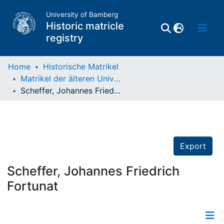
University of Bamberg
Historic matricle
registry
Home
Historische Matrikel
Matrikel der älteren Universität
Matrikel
Scheffer, Johannes Friedrich Fortunat
Directory of
Professors
Export
Scheffer, Johannes Friedrich
Fortunat