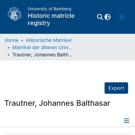
University of Bamberg
Historic matricle
registry
Home
Historische Matrikel
Matrikel der älteren Universität
Matrikel
Trautner, Johannes Balthasar
Directory of
Professors
Export
Trautner, Johannes Balthasar
Details