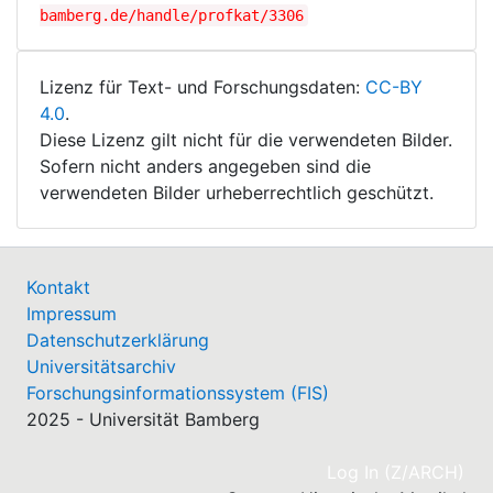
bamberg.de/handle/profkat/3306
Lizenz für Text- und Forschungsdaten:
CC-BY
4.0
.
Diese Lizenz gilt nicht für die verwendeten Bilder.
Sofern nicht anders angegeben sind die
verwendeten Bilder urheberrechtlich geschützt.
Kontakt
Impressum
Datenschutzerklärung
Universitätsarchiv
Forschungsinformationssystem (FIS)
2025 - Universität Bamberg
(cu
Log In (Z/ARCH)