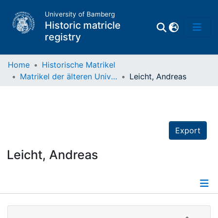
University of Bamberg
Historic matricle
registry
Home
Historische Matrikel
Matrikel der älteren Universität
Leicht, Andreas
Matrikel
Directory of
Professors
Export
Leicht, Andreas
Details