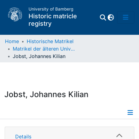
University of Bamberg
Historic matricle
registry
Home
Historische Matrikel
Matrikel der älteren Universität
Matrikel
Jobst, Johannes Kilian
Directory of
Professors
Jobst, Johannes Kilian
Details
Details