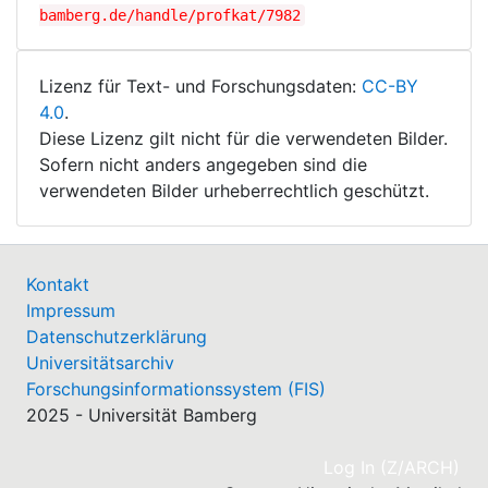
bamberg.de/handle/profkat/7982
Lizenz für Text- und Forschungsdaten:
CC-BY
4.0
.
Diese Lizenz gilt nicht für die verwendeten Bilder.
Sofern nicht anders angegeben sind die
verwendeten Bilder urheberrechtlich geschützt.
Kontakt
Impressum
Datenschutzerklärung
Universitätsarchiv
Forschungsinformationssystem (FIS)
2025 - Universität Bamberg
(cu
Log In (Z/ARCH)