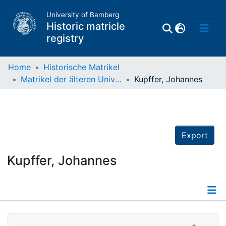
University of Bamberg
Historic matricle
registry
Home
Historische Matrikel
Matrikel der älteren Universität
Kupffer, Johannes
Matrikel
Directory of
Professors
Export
Kupffer, Johannes
Details